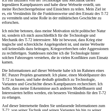
Ich bin fasziniert von der Technologie und Mechanik dieses
legendären Kampfpanzers und habe diese Webseite erstellt, um
meine Rechercheergebnisse und Einsichten zu teilen. Mein Ziel ist
es, ein Verständnis für die Funktionsweise und den Einsatz des T-72
zu vermitteln und seine Rolle in der militärischen Geschichte zu
erforschen.
Ich möchte betonen, dass meine Motivation nicht politischer Natur
ist, sondern ich mich ausschließlich für die Technologie und
Mechanik des T-72 interessiere. Mir ist bewusst, dass Krieg eine
tragische und schreckliche Angelegenheit ist, und meine Webseite
soll keinesfalls dazu beitragen, Kriegsverbrechen oder Aggressionen
zu rechtfertigen. Stattdessen möchte ich die Technologie hinter
solchen Fahrzeugen verstehen, die in vielen Konflikten zum Einsatz
kamen.
Die Informationen auf dieser Webseite habe ich im Rahmen eines
RC Panzer Projekts gesammelt. Ich plane, einen Modellpanzer des
T-72 zu bauen, und habe deshalb gründlich zu Technologie,
Varianten und Geschichte dieses Kampfpanzers recherchiert. Ich
hoffe, dass meine Erkenntnisse auch anderen Modellbauern und
Interessierten helfen werden, ein besseres Verständnis für den T-72
zu erlangen.
Auf dieser Internetseite finden Sie umfassende Informationen zum
T-72, von seiner Technik und seinen Varianten bis hin zu seiner